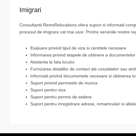
Imigrari
Consultantii RemsRelocations ofera suport si informatii compl
procesul de imigrare cat mai usor. Printre serviciile nostre reg
Evaluare privind tipul de viza si cerintele necesare
Informarea privind etapele de obtinere a documentelor
Asistenta la fata locului
Furnizarea detaliilor de contact ale cosulatelor sau a
Informatii privind documentele necesare si obtinerea lo
Suport privind permisele de munca
Suport pentru viza
Suport pentru permis de sedere
Suport pentru inregistrare adrese, inmatriculari si altele