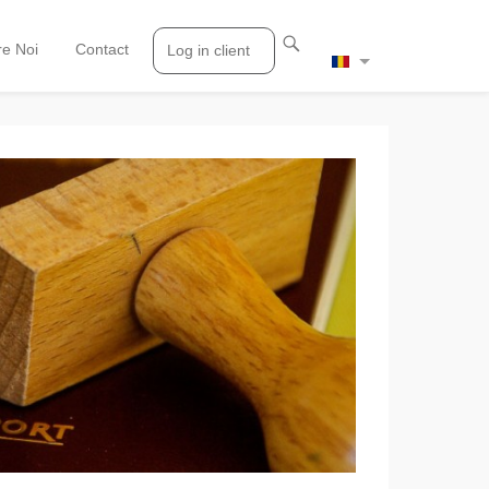
e Noi
Contact
Log in client