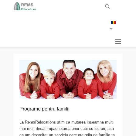
Programe pentru familii
La RemsRelocations stim ca mutarea inseamna mult
mai mult decat impachetarea unor cutii cu lucruri, asa
ca am dezvoltat un serviciu care are grija de familia ta