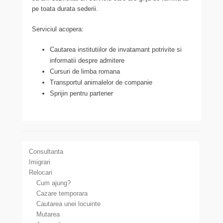
pe toata durata sederii.
Serviciul acopera:
Cautarea institutiilor de invatamant potrivite si
informatii despre admitere
Cursuri de limba romana
Transportul animalelor de companie
Sprijin pentru partener
Consultanta
Imigrari
Relocari
Cum ajung?
Cazare temporara
Cautarea unei locuinte
Mutarea