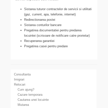
Sistarea tuturor contractelor de servicii si utilitati
(gaz, current, apa, telefonie, internet)
Redirectionarea postei
Sistarea conturilor bancare
Pregatirea documentatiei pentru predarea
locuintei (scrisoare de notificare catre prorietar)
Recuperarea garantiei
Pregatirea casei pentru predare
Consultanta
Imigrari
Relocari
Cum ajung?
Cazare temporara
Cautarea unei locuinte
Mutarea