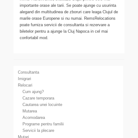
importante orase ale tarii. Se poate ajunge cu usurinta
alegand din multitudinea de zboruri care leaga Clujul de
marile orase Europene si nu numai. RemsRelocations
poate furniza servicii de consultanta si rezervare a
biletelor pentru a ajunge la Cluj Napoca in cel mai
confortabil mod.
Consultanta
Imigrari
Relocari
Cum ajung?
Cazare temporara
Cautarea unei locuinte
Mutarea
Acomodarea
Programe pentru familii
Servicii la plecare
Mutari