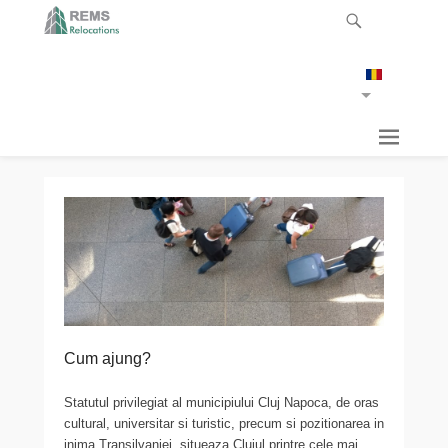
Cum ajung?
Statutul privilegiat al municipiului Cluj Napoca, de oras
cultural, universitar si turistic, precum si pozitionarea in
inima Transilvaniei,
.
situeaza Clujul printre cele mai